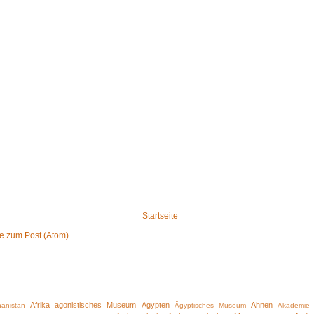
Startseite
 zum Post (Atom)
Afrika
agonistisches Museum
Ägypten
Ahnen
hanistan
Ägyptisches Museum
Akademie