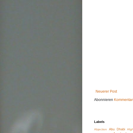
Neuerer Post
Abonnieren
Kommentare
Labels
Abu Dhabi
Abjection
Afg