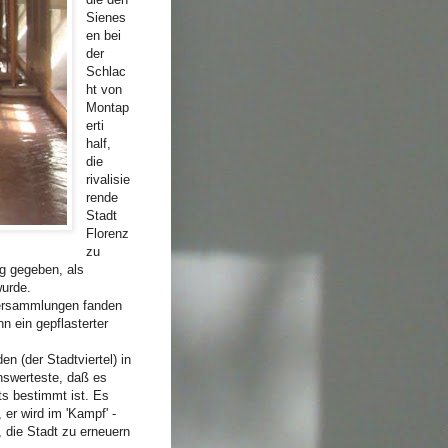
Sienes
en bei
der
Schlac
ht von
Montap
erti
half,
die
rivalisie
rende
Stadt
Florenz
zu
ag gegeben, als
urde.
Versammlungen fanden
 ein gepflasterter
en (der Stadtviertel) in
nswerteste, daß es
ts bestimmt ist. Es
, er wird im 'Kampf' -
, die Stadt zu erneuern