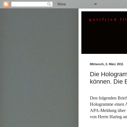
Mittwoch, 2. März 2011
Die Hologram
können. Die E
Den folgenden Brief 
Hologramme einen Abb
APA-Meldung über ei
von Herrn Haring an