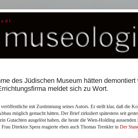
me des Jüdischen Museum hätten demontiert
rrichtungsfirma meldet sich zu Wort.
veröffentliche mit Zustimmung seines Autors. Er stellt klar, daß die Ko
au möglich gemacht hätten. Der Brief zirkuliert spätestens seit geste
n Gutachten ausgelöst haben, die heute die Wien-Holding aussenden l
 Frau Direktor Spera reagierte eben auch Thomas Trenkler in
Der Stan