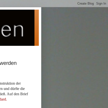
 werden
nstruktion der
rn und dürfte die
ieß. Auf den Brief
dard.