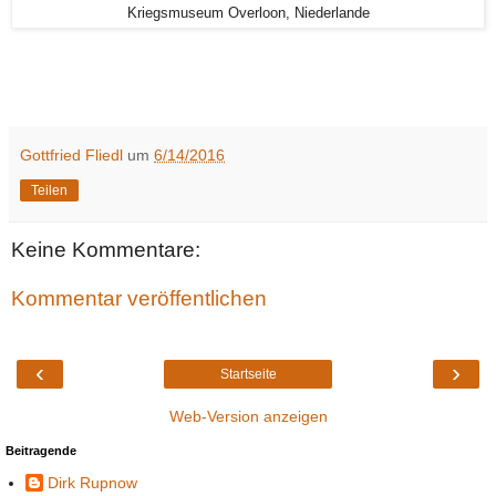
Kriegsmuseum Overloon, Niederlande
Gottfried Fliedl
um
6/14/2016
Teilen
Keine Kommentare:
Kommentar veröffentlichen
‹
›
Startseite
Web-Version anzeigen
Beitragende
Dirk Rupnow