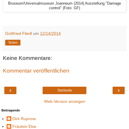
Bruseum/Universalmuseum Joanneum (2014) Ausstellung "Damage
control" (Foto: GF)
Gottfried Fliedl
um
12/14/2014
Teilen
Keine Kommentare:
Kommentar veröffentlichen
‹
›
Startseite
Web-Version anzeigen
Beitragende
Dirk Rupnow
Fräulein Else